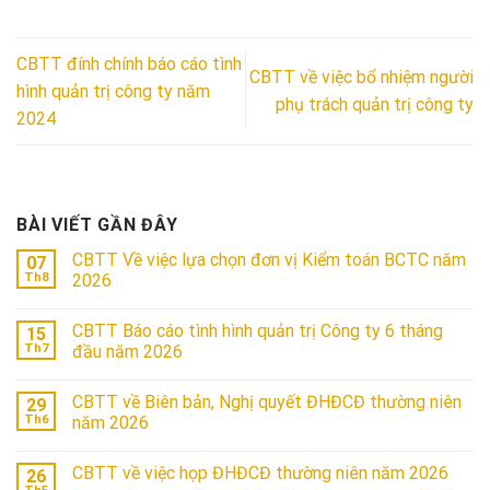
CBTT đính chính báo cáo tình
CBTT về việc bổ nhiệm người
hình quản trị công ty năm
phụ trách quản trị công ty
2024
BÀI VIẾT GẦN ĐÂY
CBTT Về việc lựa chọn đơn vị Kiểm toán BCTC năm
07
Th8
2026
CBTT Báo cáo tình hình quản trị Công ty 6 tháng
15
Th7
đầu năm 2026
CBTT về Biên bản, Nghị quyết ĐHĐCĐ thường niên
29
Th6
năm 2026
CBTT về việc họp ĐHĐCĐ thường niên năm 2026
26